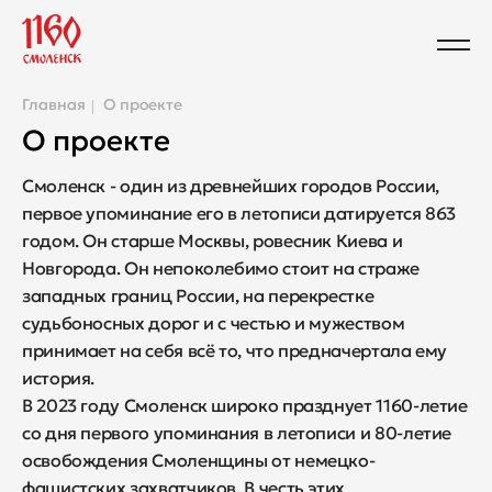
Главная
О проекте
О проекте
Смоленск - один из древнейших городов России,
первое упоминание его в летописи датируется 863
годом. Он старше Москвы, ровесник Киева и
Новгорода. Он непоколебимо стоит на страже
западных границ России, на перекрестке
судьбоносных дорог и с честью и мужеством
принимает на себя всё то, что предначертала ему
история.
В 2023 году Смоленск широко празднует 1160-летие
со дня первого упоминания в летописи и 80-летие
освобождения Смоленщины от немецко-
фашистских захватчиков. В честь этих